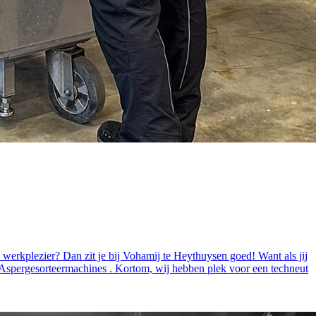
 werkplezier? Dan zit je bij Vohamij te Heythuysen goed! Want als jij
 Aspergesorteermachines . Kortom, wij hebben plek voor een techneut