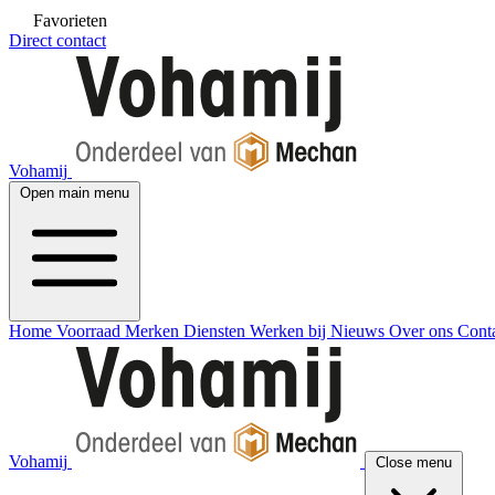
Favorieten
Direct contact
Vohamij
Open main menu
Home
Voorraad
Merken
Diensten
Werken bij
Nieuws
Over ons
Cont
Vohamij
Close menu