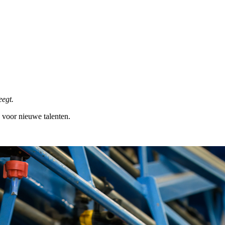
eegt.
n voor nieuwe talenten.