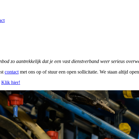
act
aanbod zo aantrekkelijk dat je een vast dienstverband weer serieus overw
ust
contact
met ons op of stuur een open sollicitatie. We staan altijd ope
?
Klik hier!