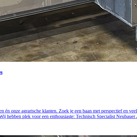
s
n én onze agrarische klanten. Zoek je een baan met perspectief en veel
 Wij hebben plek voor een enthousiaste: Technisch Specialist Neubauer