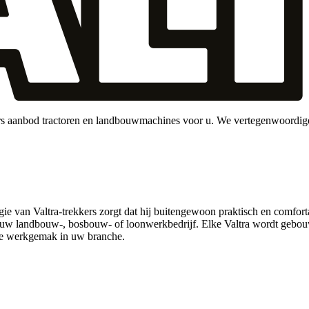
ers aanbod tractoren en landbouwmachines voor u. We vertegenwoordigen
 van Valtra-trekkers zorgt dat hij buitengewoon praktisch en comfortab
n uw landbouw-, bosbouw- of loonwerkbedrijf. Elke Valtra wordt gebou
ale werkgemak in uw branche.