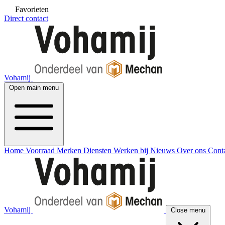
Favorieten
Direct contact
Vohamij
Open main menu
Home
Voorraad
Merken
Diensten
Werken bij
Nieuws
Over ons
Cont
Vohamij
Close menu