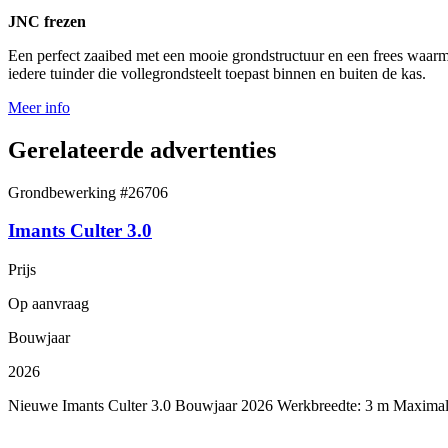
JNC frezen
Een perfect zaaibed met een mooie grondstructuur en een frees waarmee
iedere tuinder die vollegrondsteelt toepast binnen en buiten de kas.
Meer info
Gerelateerde advertenties
Grondbewerking
#26706
Imants Culter 3.0
Prijs
Op aanvraag
Bouwjaar
2026
Nieuwe Imants Culter 3.0 Bouwjaar 2026 Werkbreedte: 3 m Maximale