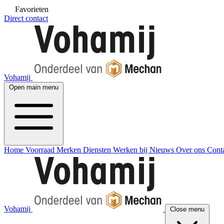
Favorieten
Direct contact
Vohamij
Open main menu
Home
Voorraad
Merken
Diensten
Werken bij
Nieuws
Over ons
Cont
Vohamij
Close menu