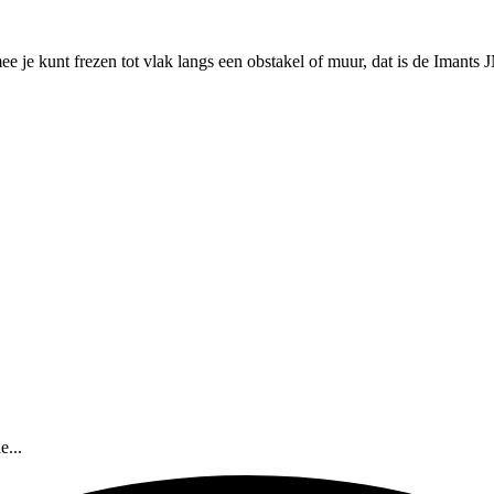
 je kunt frezen tot vlak langs een obstakel of muur, dat is de Imants J
...