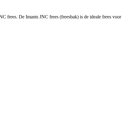
NC frees. De Imants JNC frees (freesbak) is de ideale frees voor