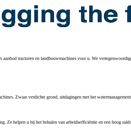
ers aanbod tractoren en landbouwmachines voor u. We vertegenwoordigen
chines. Zwaar verdichte grond, uitdagingen met het watermanagement
. Ze helpen u bij het behalen van arbeidsefficiëntie en een hoog saldo