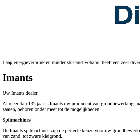
Laag energieverbruik en minder stilstand Vohamij heeft een zeer div
Imants
Uw Imants dealer
Al meer dan 135 jaar is Imants uw producent van grondbewerkingsma
zaaien, behoren onder meer tot de mogelijkheden.
Spitmachines
De Imants spitmachines zijn de perfecte keuze voor uw grondbewerking
van zand, tot zware kleigrond.