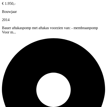
€ 1.950,-
Bouwjaar
2014
Bauer aftakaspomp met aftakas voorzien van: - membraanpomp
Voor m...