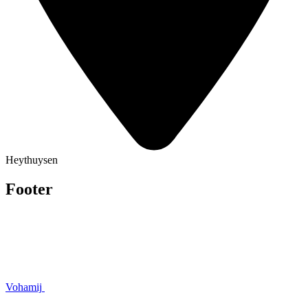
Heythuysen
Footer
Vohamij