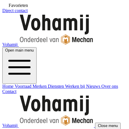
Favorieten
Direct contact
Vohamij
Open main menu
Home
Voorraad
Merken
Diensten
Werken bij
Nieuws
Over ons
Contact
Vohamij
Close menu