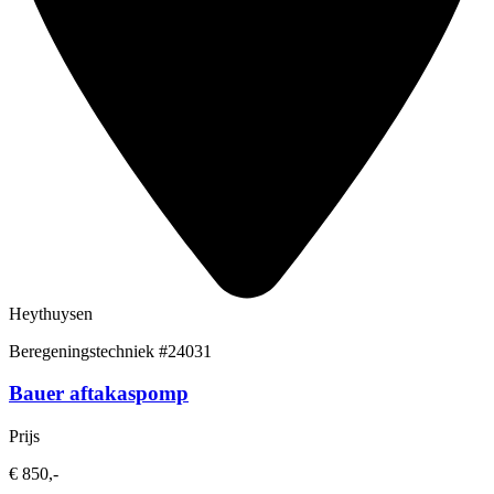
Heythuysen
Beregeningstechniek
#24031
Bauer aftakaspomp
Prijs
€ 850,-